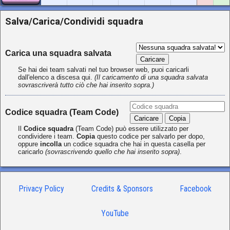
Salva/Carica/Condividi squadra
Carica una squadra salvata
Caricare
Se hai dei team salvati nel tuo browser web, puoi caricarli
dall'elenco a discesa qui.
(Il caricamento di una squadra salvata
sovrascriverà tutto ciò che hai inserito sopra.)
Codice squadra (Team Code)
Caricare
Copia
Il
Codice squadra
(Team Code) può essere utilizzato per
condividere i team.
Copia
questo codice per salvarlo per dopo,
oppure
incolla
un codice squadra che hai in questa casella per
caricarlo
(sovrascrivendo quello che hai inserito sopra)
.
Privacy Policy
Credits & Sponsors
Facebook
YouTube