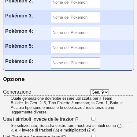
Pokémon 2
:
Pokémon 3
:
Pokémon 4
:
Pokémon 5
:
Pokémon 6
:
Opzione
Generazione
Quale generazione dovrebbe essere utilizzata per il Team
Builder. In Gen. 2–5, Tipo Folletto è omesso; in Gen. 1, Buio- e
Acciaio-tipo sono omessi e le debolezze / resistenze sono
leggermente diverse.
Usa i simboli invece delle frazioni?
Se selezionato, Squadra costruttore mostrerà simboli come ◯,
△ e × invece di frazioni (½) e moltiplicatori (2 ×).